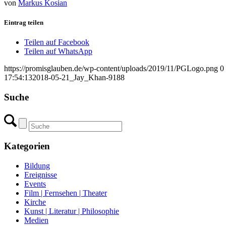
von
Markus Kosian
Eintrag teilen
Teilen auf Facebook
Teilen auf WhatsApp
https://promisglauben.de/wp-content/uploads/2019/11/PGLogo.png
0
17:54:13
2018-05-21_Jay_Khan-9188
Suche
Kategorien
Bildung
Ereignisse
Events
Film | Fernsehen | Theater
Kirche
Kunst | Literatur | Philosophie
Medien