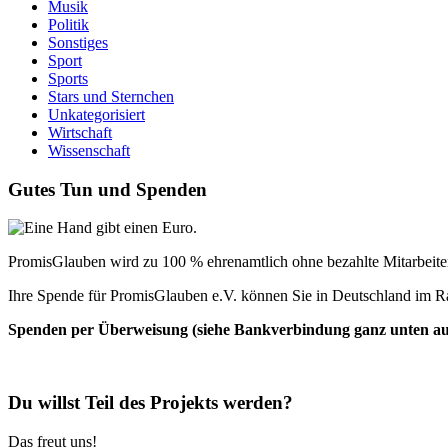
Musik
Politik
Sonstiges
Sport
Sports
Stars und Sternchen
Unkategorisiert
Wirtschaft
Wissenschaft
Gutes Tun und Spenden
PromisGlauben wird zu 100 % ehrenamtlich ohne bezahlte Mitarbeiter 
Ihre Spende für PromisGlauben e.V. können Sie in Deutschland im R
Spenden per Überweisung (siehe Bankverbindung ganz unten auf 
Du willst Teil des Projekts werden?
Das freut uns!