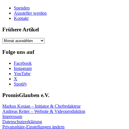
Spenden
Aussteller werden
Kontakt
Frühere Artikel
Frühere
Artikel
Folge uns auf
Facebook
Instagram
YouTube
X
Spotify
PromisGlauben e.V.
Markus Kosian – Initiator & Chefredakteur
Andreas Reiter – Website & Videoproduktion
Impressum
Datenschutzerklärung
Privatsphäre-Einstellungen ändern