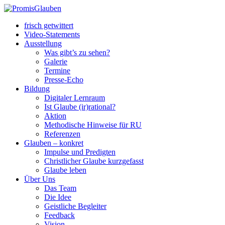
frisch getwittert
Video-Statements
Ausstellung
Was gibt’s zu sehen?
Galerie
Termine
Presse-Echo
Bildung
Digitaler Lernraum
Ist Glaube (ir)rational?
Aktion
Methodische Hinweise für RU
Referenzen
Glauben – konkret
Impulse und Predigten
Christlicher Glaube kurzgefasst
Glaube leben
Über Uns
Das Team
Die Idee
Geistliche Begleiter
Feedback
Vision