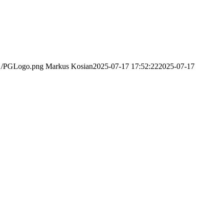
/11/PGLogo.png
Markus Kosian
2025-07-17 17:52:22
2025-07-17