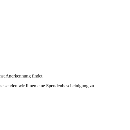
enst Anerkennung findet.
ne senden wir Ihnen eine Spendenbescheinigung zu.