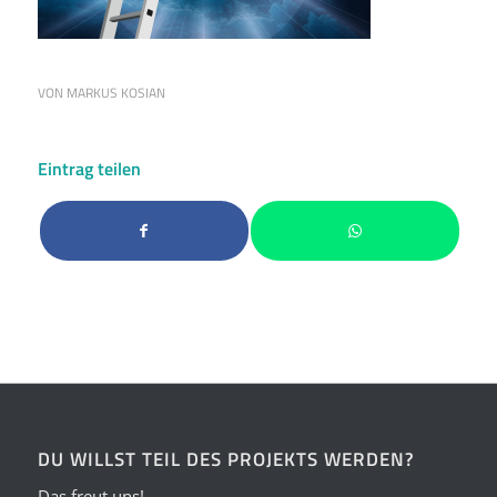
VON
MARKUS KOSIAN
Eintrag teilen
DU WILLST TEIL DES PROJEKTS WERDEN?
Das freut uns!