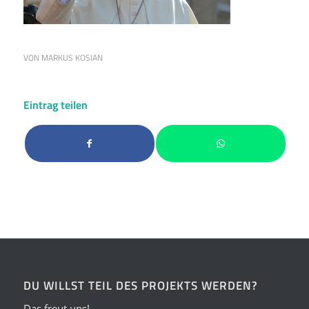
VON
MARKUS KOSIAN
Eintrag teilen
DU WILLST TEIL DES PROJEKTS WERDEN?
Das freut uns!