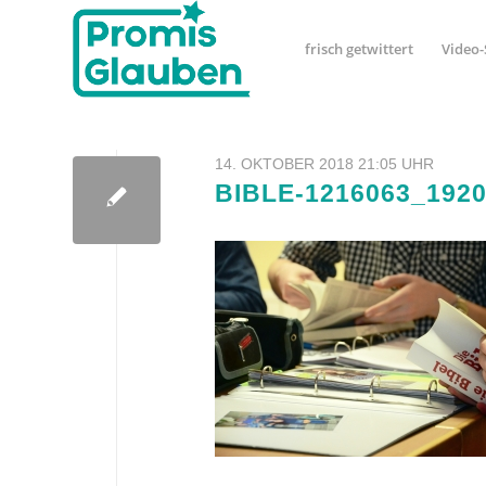
frisch getwittert
Video-
14. OKTOBER 2018 21:05 UHR
BIBLE-1216063_192