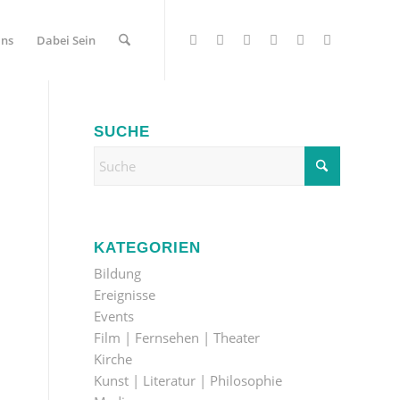
Uns
Dabei Sein
SUCHE
KATEGORIEN
Bildung
Ereignisse
Events
Film | Fernsehen | Theater
Kirche
Kunst | Literatur | Philosophie