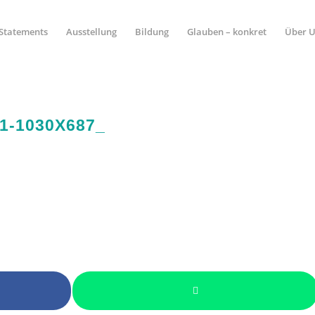
Statements
Ausstellung
Bildung
Glauben – konkret
Über 
1-1030X687_