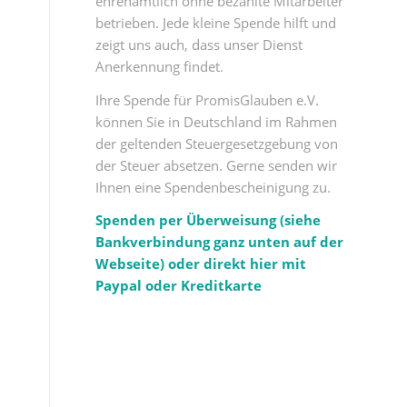
ehrenamtlich ohne bezahlte Mitarbeiter
betrieben. Jede kleine Spende hilft und
zeigt uns auch, dass unser Dienst
Anerkennung findet.
Ihre Spende für PromisGlauben e.V.
können Sie in Deutschland im Rahmen
der geltenden Steuergesetzgebung von
der Steuer absetzen. Gerne senden wir
Ihnen eine Spendenbescheinigung zu.
Spenden per Überweisung (siehe
Bankverbindung ganz unten auf der
Webseite) oder direkt hier mit
Paypal oder Kreditkarte