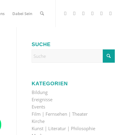
Uns
Dabei Sein
SUCHE
KATEGORIEN
Bildung
Ereignisse
Events
Film | Fernsehen | Theater
Kirche
Kunst | Literatur | Philosophie