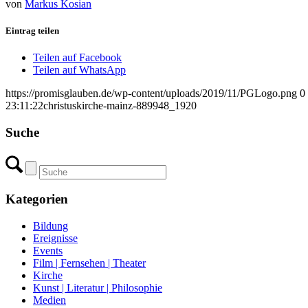
von
Markus Kosian
Eintrag teilen
Teilen auf Facebook
Teilen auf WhatsApp
https://promisglauben.de/wp-content/uploads/2019/11/PGLogo.png
0
23:11:22
christuskirche-mainz-889948_1920
Suche
Kategorien
Bildung
Ereignisse
Events
Film | Fernsehen | Theater
Kirche
Kunst | Literatur | Philosophie
Medien