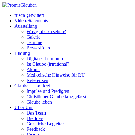
frisch getwittert
Video-Statements
Ausstellung
Was gibt’s zu sehen?
Galerie
Termine
Presse-Echo
Bildung
Digitaler Lernraum
Ist Glaube (ir)rational?
Aktion
Methodische Hinweise für RU
Referenzen
Glauben – konkret
Impulse und Predigten
Christlicher Glaube kurzgefasst
Glaube leben
Über Uns
Das Team
Die Idee
Geistliche Begleiter
Feedback
Vision