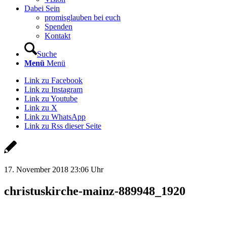
Dabei Sein
promisglauben bei euch
Spenden
Kontakt
Suche
Menü
Menü
Link zu Facebook
Link zu Instagram
Link zu Youtube
Link zu X
Link zu WhatsApp
Link zu Rss dieser Seite
17. November 2018 23:06 Uhr
christuskirche-mainz-889948_1920