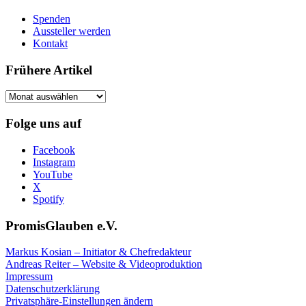
Spenden
Aussteller werden
Kontakt
Frühere Artikel
Frühere
Artikel
Folge uns auf
Facebook
Instagram
YouTube
X
Spotify
PromisGlauben e.V.
Markus Kosian – Initiator & Chefredakteur
Andreas Reiter – Website & Videoproduktion
Impressum
Datenschutzerklärung
Privatsphäre-Einstellungen ändern