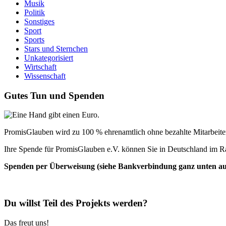
Musik
Politik
Sonstiges
Sport
Sports
Stars und Sternchen
Unkategorisiert
Wirtschaft
Wissenschaft
Gutes Tun und Spenden
PromisGlauben wird zu 100 % ehrenamtlich ohne bezahlte Mitarbeiter 
Ihre Spende für PromisGlauben e.V. können Sie in Deutschland im R
Spenden per Überweisung (siehe Bankverbindung ganz unten auf 
Du willst Teil des Projekts werden?
Das freut uns!