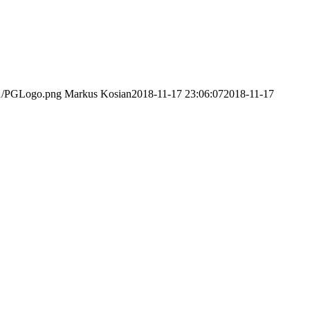
/11/PGLogo.png
Markus Kosian
2018-11-17 23:06:07
2018-11-17