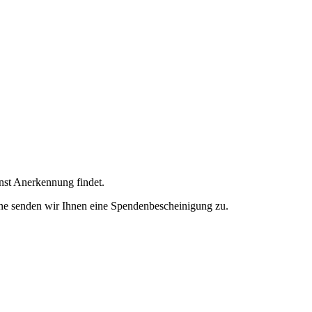
enst Anerkennung findet.
ne senden wir Ihnen eine Spendenbescheinigung zu.