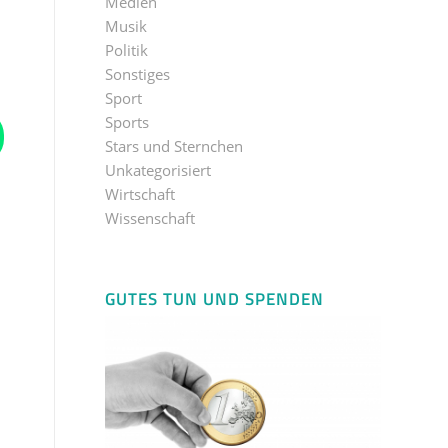
Medien
Musik
Politik
Sonstiges
Sport
Sports
Stars und Sternchen
Unkategorisiert
Wirtschaft
Wissenschaft
GUTES TUN UND SPENDEN