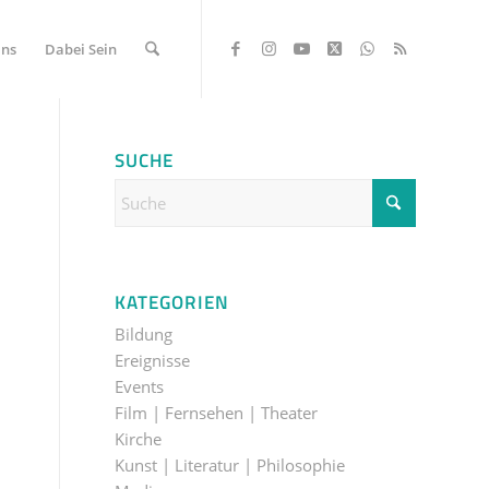
Uns
Dabei Sein
SUCHE
KATEGORIEN
Bildung
Ereignisse
Events
Film | Fernsehen | Theater
Kirche
Kunst | Literatur | Philosophie