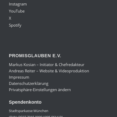
Instagram
YouTube
X
Spotify
PROMISGLAUBEN E.V.
Markus Kosian – Initiator & Chefredakteur
Andreas Reiter – Website & Videoproduktion
Impressum
Datenschutzerklärung
Privatsphäre-Einstellungen ändern
Spendenkonto
Stadtsparkasse München
IBAN: DE97 7015 0000 1005 0614 01