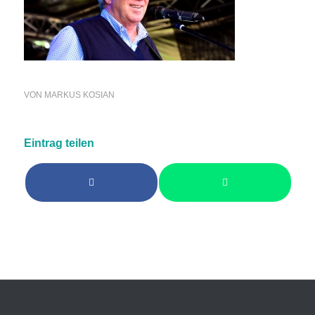
VON
MARKUS KOSIAN
Eintrag teilen