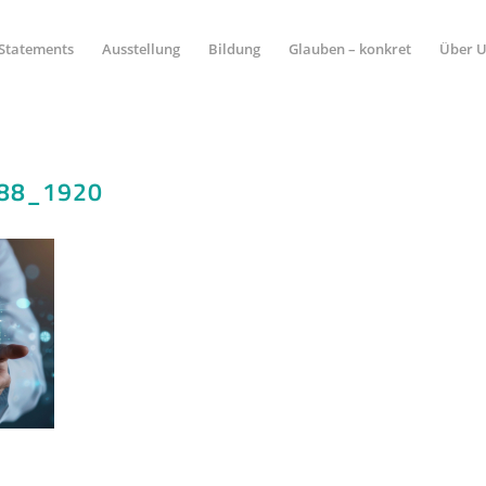
Statements
Ausstellung
Bildung
Glauben – konkret
Über 
88_1920