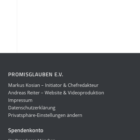
PROMISGLAUBEN E.V.
Markus Kosian – Initiator & Chefredakteur
Andreas Reiter – Website & Videoproduktion
Impressum
Datenschutzerklärung
Privatsphäre-Einstellungen ändern
Spendenkonto