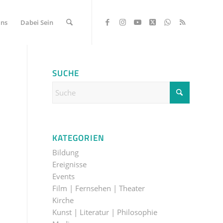
Uns
Dabei Sein
SUCHE
KATEGORIEN
Bildung
Ereignisse
Events
Film | Fernsehen | Theater
Kirche
Kunst | Literatur | Philosophie