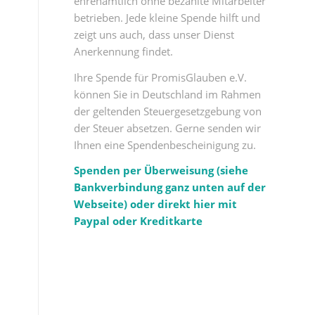
ehrenamtlich ohne bezahlte Mitarbeiter
betrieben. Jede kleine Spende hilft und
zeigt uns auch, dass unser Dienst
Anerkennung findet.
Ihre Spende für PromisGlauben e.V.
können Sie in Deutschland im Rahmen
der geltenden Steuergesetzgebung von
der Steuer absetzen. Gerne senden wir
Ihnen eine Spendenbescheinigung zu.
Spenden per Überweisung (siehe
Bankverbindung ganz unten auf der
Webseite) oder direkt hier mit
Paypal oder Kreditkarte