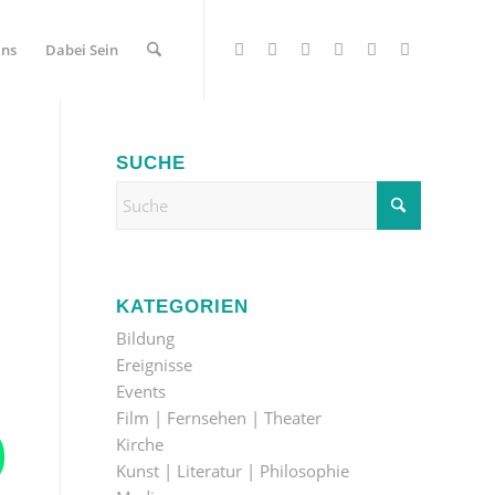
Uns
Dabei Sein
SUCHE
KATEGORIEN
Bildung
Ereignisse
Events
Film | Fernsehen | Theater
Kirche
Kunst | Literatur | Philosophie