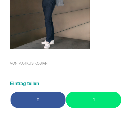
VON
MARKUS KOSIAN
Eintrag teilen