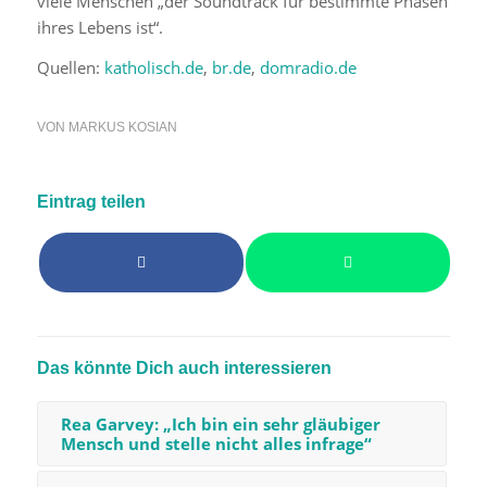
viele Menschen „der Soundtrack für bestimmte Phasen
ihres Lebens ist“.
Quellen:
katholisch.de
,
br.de
,
domradio.de
VON
MARKUS KOSIAN
Eintrag teilen
Das könnte Dich auch interessieren
Rea Garvey: „Ich bin ein sehr gläubiger
Mensch und stelle nicht alles infrage“