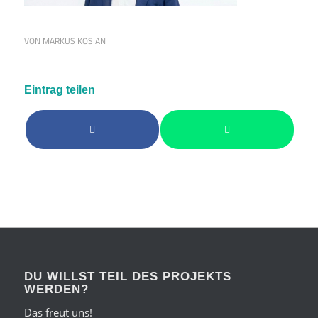
VON
MARKUS KOSIAN
Eintrag teilen
DU WILLST TEIL DES PROJEKTS
WERDEN?
Das freut uns!