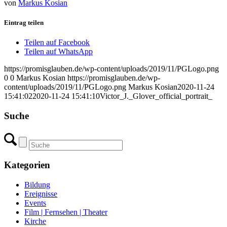
von
Markus Kosian
Eintrag teilen
Teilen auf Facebook
Teilen auf WhatsApp
https://promisglauben.de/wp-content/uploads/2019/11/PGLogo.png
0
0
Markus Kosian
https://promisglauben.de/wp-
content/uploads/2019/11/PGLogo.png
Markus Kosian
2020-11-24
15:41:02
2020-11-24 15:41:10
Victor_J._Glover_official_portrait_
Suche
Kategorien
Bildung
Ereignisse
Events
Film | Fernsehen | Theater
Kirche