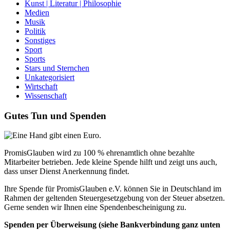
Kunst | Literatur | Philosophie
Medien
Musik
Politik
Sonstiges
Sport
Sports
Stars und Sternchen
Unkategorisiert
Wirtschaft
Wissenschaft
Gutes Tun und Spenden
PromisGlauben wird zu 100 % ehrenamtlich ohne bezahlte
Mitarbeiter betrieben. Jede kleine Spende hilft und zeigt uns auch,
dass unser Dienst Anerkennung findet.
Ihre Spende für PromisGlauben e.V. können Sie in Deutschland im
Rahmen der geltenden Steuergesetzgebung von der Steuer absetzen.
Gerne senden wir Ihnen eine Spendenbescheinigung zu.
Spenden per Überweisung (siehe Bankverbindung ganz unten