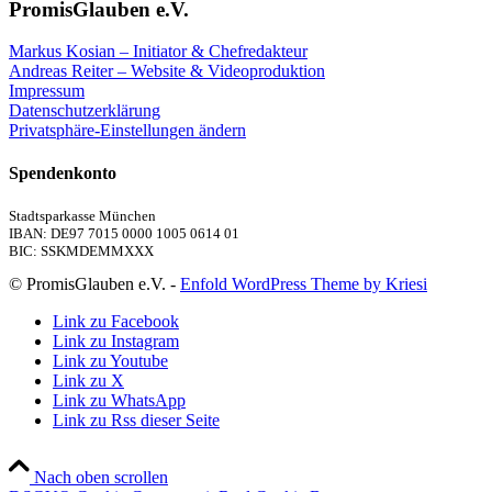
PromisGlauben e.V.
Markus Kosian – Initiator & Chefredakteur
Andreas Reiter – Website & Videoproduktion
Impressum
Datenschutzerklärung
Privatsphäre-Einstellungen ändern
Spendenkonto
Stadtsparkasse München
IBAN: DE97 7015 0000 1005 0614 01
BIC: SSKMDEMMXXX
© PromisGlauben e.V. -
Enfold WordPress Theme by Kriesi
Link zu Facebook
Link zu Instagram
Link zu Youtube
Link zu X
Link zu WhatsApp
Link zu Rss dieser Seite
Nach oben scrollen