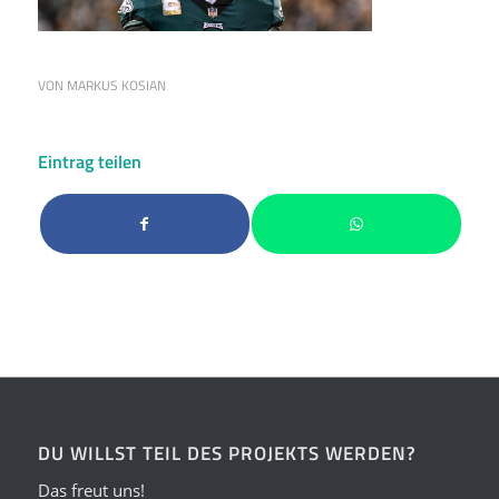
VON
MARKUS KOSIAN
Eintrag teilen
DU WILLST TEIL DES PROJEKTS WERDEN?
Das freut uns!