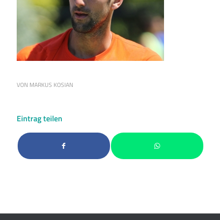
VON
MARKUS KOSIAN
Eintrag teilen