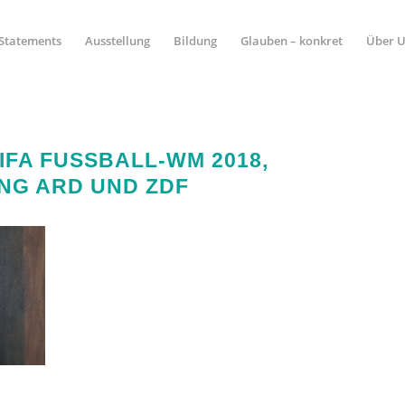
Statements
Ausstellung
Bildung
Glauben – konkret
Über 
IFA FUSSBALL-WM 2018, P
G ARD UND ZDF