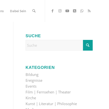
Uns
Dabei Sein
SUCHE
KATEGORIEN
Bildung
Ereignisse
Events
Film | Fernsehen | Theater
Kirche
Kunst | Literatur | Philosophie