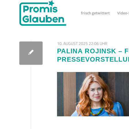
frisch getwittert
Video-
10. AUGUST 2025 22:06 UHR
PALINA ROJINSK – F
RESSEVORSTELLUN