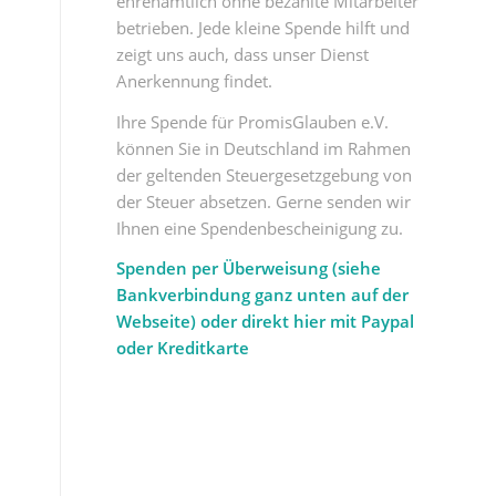
ehrenamtlich ohne bezahlte Mitarbeiter
betrieben. Jede kleine Spende hilft und
zeigt uns auch, dass unser Dienst
Anerkennung findet.
Ihre Spende für PromisGlauben e.V.
können Sie in Deutschland im Rahmen
der geltenden Steuergesetzgebung von
der Steuer absetzen. Gerne senden wir
Ihnen eine Spendenbescheinigung zu.
Spenden per Überweisung (siehe
Bankverbindung ganz unten auf der
Webseite) oder direkt hier mit Paypal
oder Kreditkarte