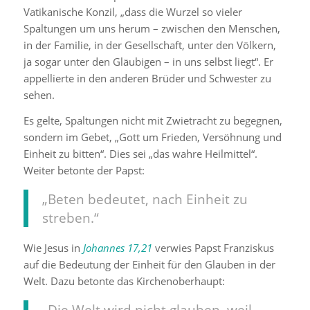
Vatikanische Konzil, „dass die Wurzel so vieler
Spaltungen um uns herum – zwischen den Menschen,
in der Familie, in der Gesellschaft, unter den Völkern,
ja sogar unter den Gläubigen – in uns selbst liegt“. Er
appellierte in den anderen Brüder und Schwester zu
sehen.
Es gelte, Spaltungen nicht mit Zwietracht zu begegnen,
sondern im Gebet, „Gott um Frieden, Versöhnung und
Einheit zu bitten“. Dies sei „das wahre Heilmittel“.
Weiter betonte der Papst:
„Beten bedeutet, nach Einheit zu
streben.“
Wie Jesus in
Johannes 17,21
verwies Papst Franziskus
auf die Bedeutung der Einheit für den Glauben in der
Welt. Dazu betonte das Kirchenoberhaupt:
„Die Welt wird nicht glauben, weil