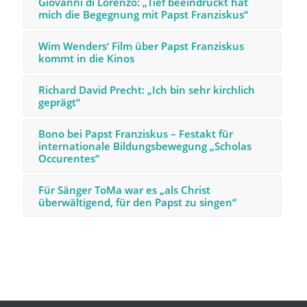
Giovanni di Lorenzo: „Tief beeindruckt hat
mich die Begegnung mit Papst Franziskus“
Wim Wenders‘ Film über Papst Franziskus
kommt in die Kinos
Richard David Precht: „Ich bin sehr kirchlich
geprägt“
Bono bei Papst Franziskus – Festakt für
internationale Bildungsbewegung „Scholas
Occurentes“
Für Sänger ToMa war es „als Christ
überwältigend, für den Papst zu singen“