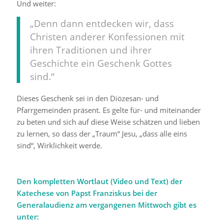
Und weiter:
„Denn dann entdecken wir, dass
Christen anderer Konfessionen mit
ihren Traditionen und ihrer
Geschichte ein Geschenk Gottes
sind.“
Dieses Geschenk sei in den Diözesan- und
Pfarrgemeinden präsent. Es gelte für- und miteinander
zu beten und sich auf diese Weise schätzen und lieben
zu lernen, so dass der „Traum“ Jesu, „dass alle eins
sind“, Wirklichkeit werde.
Den kompletten Wortlaut (Video und Text) der
Katechese von Papst Franziskus bei der
Generalaudienz am vergangenen Mittwoch gibt es
unter: