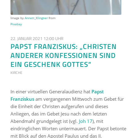
Image by
Annett_Klingner
from
Pixabay
22. JANUAR 2021 12:00 UHR
PAPST FRANZISKUS: „CHRISTEN
ANDERER KONFESSIONEN SIND
EIN GESCHENK GOTTES“
KIRCHE
In einer virtuellen Generalaudienz hat
Papst
Franziskus
am vergangenen Mittwoch zum Gebet für
die Einheit der Christen aufgerufen und dieses
Anliegen, das im Gebet Jesu nach dem letzten
Abendmahl grundgelegt ist (vgl.
Joh 17
), mit
eindringlichen Worten untermauert. Der Papst betonte
mit Blick auf den Apostel Paulus und das II.