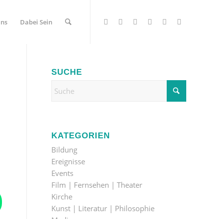
Uns
Dabei Sein
SUCHE
KATEGORIEN
Bildung
Ereignisse
Events
Film | Fernsehen | Theater
Kirche
Kunst | Literatur | Philosophie