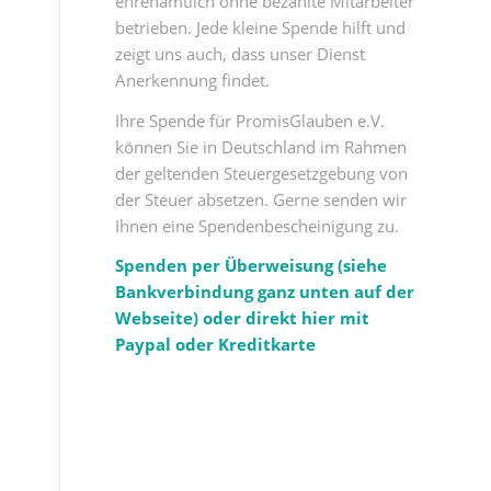
ehrenamtlich ohne bezahlte Mitarbeiter
betrieben. Jede kleine Spende hilft und
zeigt uns auch, dass unser Dienst
Anerkennung findet.
Ihre Spende für PromisGlauben e.V.
können Sie in Deutschland im Rahmen
der geltenden Steuergesetzgebung von
der Steuer absetzen. Gerne senden wir
Ihnen eine Spendenbescheinigung zu.
Spenden per Überweisung (siehe
Bankverbindung ganz unten auf der
Webseite) oder direkt hier mit
Paypal oder Kreditkarte