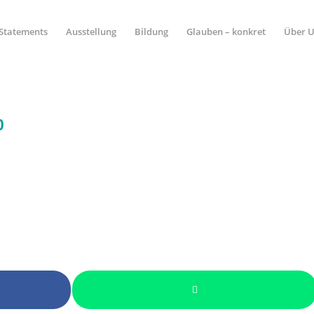
Statements
Ausstellung
Bildung
Glauben – konkret
Über 
0