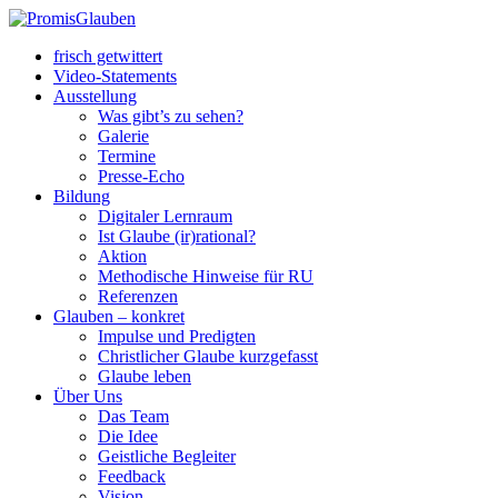
frisch getwittert
Video-Statements
Ausstellung
Was gibt’s zu sehen?
Galerie
Termine
Presse-Echo
Bildung
Digitaler Lernraum
Ist Glaube (ir)rational?
Aktion
Methodische Hinweise für RU
Referenzen
Glauben – konkret
Impulse und Predigten
Christlicher Glaube kurzgefasst
Glaube leben
Über Uns
Das Team
Die Idee
Geistliche Begleiter
Feedback
Vision