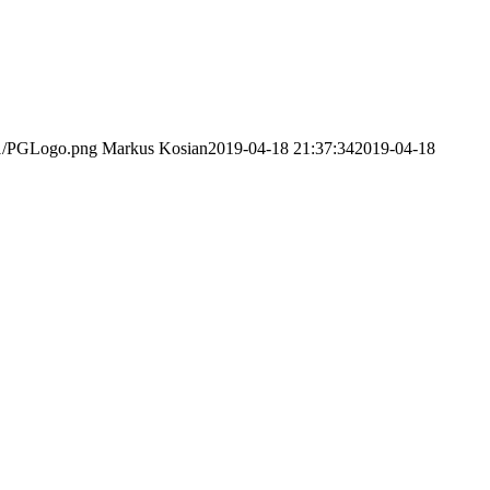
/11/PGLogo.png
Markus Kosian
2019-04-18 21:37:34
2019-04-18