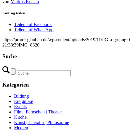
von
Markus Kosian
Eintrag teilen
Teilen auf Facebook
Teilen auf WhatsApp
https://promisglauben.de/wp-content/uploads/2019/11/PGLogo.png
0
21:38:39
IMG_8320
Suche
Kategorien
Bildung
Ereignisse
Events
Film | Fernsehen | Theater
Kirche
Kunst | Literatur | Philosophie
Medien