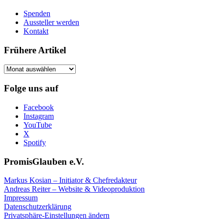
Spenden
Aussteller werden
Kontakt
Frühere Artikel
Frühere
Artikel
Folge uns auf
Facebook
Instagram
YouTube
X
Spotify
PromisGlauben e.V.
Markus Kosian – Initiator & Chefredakteur
Andreas Reiter – Website & Videoproduktion
Impressum
Datenschutzerklärung
Privatsphäre-Einstellungen ändern