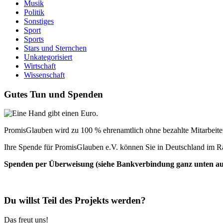
Musik
Politik
Sonstiges
Sport
Sports
Stars und Sternchen
Unkategorisiert
Wirtschaft
Wissenschaft
Gutes Tun und Spenden
PromisGlauben wird zu 100 % ehrenamtlich ohne bezahlte Mitarbeiter 
Ihre Spende für PromisGlauben e.V. können Sie in Deutschland im R
Spenden per Überweisung (siehe Bankverbindung ganz unten auf 
Du willst Teil des Projekts werden?
Das freut uns!