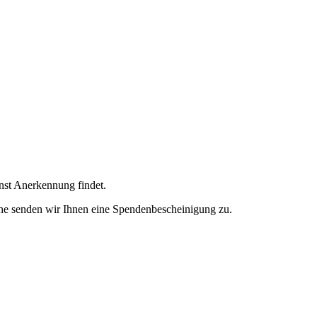
enst Anerkennung findet.
ne senden wir Ihnen eine Spendenbescheinigung zu.