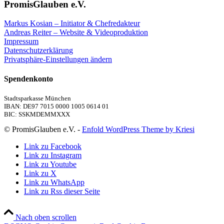
PromisGlauben e.V.
Markus Kosian – Initiator & Chefredakteur
Andreas Reiter – Website & Videoproduktion
Impressum
Datenschutzerklärung
Privatsphäre-Einstellungen ändern
Spendenkonto
Stadtsparkasse München
IBAN: DE97 7015 0000 1005 0614 01
BIC: SSKMDEMMXXX
© PromisGlauben e.V. -
Enfold WordPress Theme by Kriesi
Link zu Facebook
Link zu Instagram
Link zu Youtube
Link zu X
Link zu WhatsApp
Link zu Rss dieser Seite
Nach oben scrollen