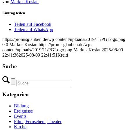
von
Markus Kosian
Eintrag teilen
Teilen auf Facebook
Teilen auf WhatsApp
https://promisglauben.de/wp-content/uploads/2019/11/PGLogo.png
0
0
Markus Kosian
https://promisglauben.de/wp-
content/uploads/2019/11/PGLogo.png
Markus Kosian
2025-08-09
22:41:36
2025-08-09 22:41:51
Kreiti
Suche
Kategorien
Bildung
Ereignisse
Events
Film | Fernsehen | Theater
Kirche