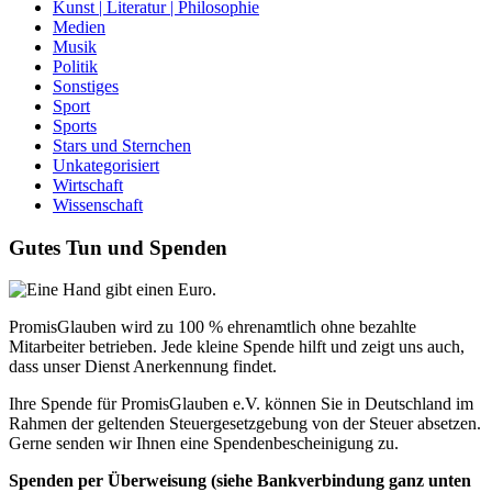
Kunst | Literatur | Philosophie
Medien
Musik
Politik
Sonstiges
Sport
Sports
Stars und Sternchen
Unkategorisiert
Wirtschaft
Wissenschaft
Gutes Tun und Spenden
PromisGlauben wird zu 100 % ehrenamtlich ohne bezahlte
Mitarbeiter betrieben. Jede kleine Spende hilft und zeigt uns auch,
dass unser Dienst Anerkennung findet.
Ihre Spende für PromisGlauben e.V. können Sie in Deutschland im
Rahmen der geltenden Steuergesetzgebung von der Steuer absetzen.
Gerne senden wir Ihnen eine Spendenbescheinigung zu.
Spenden per Überweisung (siehe Bankverbindung ganz unten