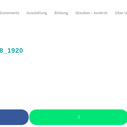
Statements
Ausstellung
Bildung
Glauben – konkret
Über 
8_1920