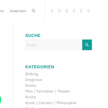
Uns
Dabei Sein
SUCHE
KATEGORIEN
Bildung
Ereignisse
Events
Film | Fernsehen | Theater
Kirche
Kunst | Literatur | Philosophie