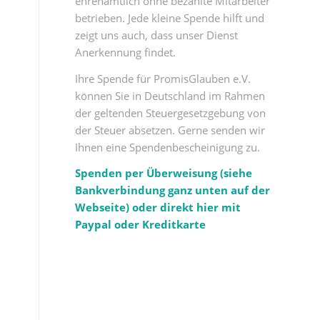
ehrenamtlich ohne bezahlte Mitarbeiter
betrieben. Jede kleine Spende hilft und
zeigt uns auch, dass unser Dienst
Anerkennung findet.
Ihre Spende für PromisGlauben e.V.
können Sie in Deutschland im Rahmen
der geltenden Steuergesetzgebung von
der Steuer absetzen. Gerne senden wir
Ihnen eine Spendenbescheinigung zu.
Spenden per Überweisung (siehe
Bankverbindung ganz unten auf der
Webseite) oder direkt hier mit
Paypal oder Kreditkarte