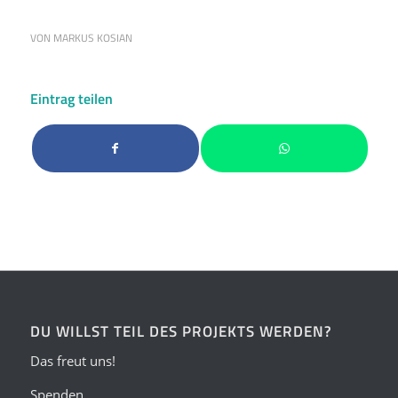
VON
MARKUS KOSIAN
Eintrag teilen
DU WILLST TEIL DES PROJEKTS WERDEN?
Das freut uns!
Spenden