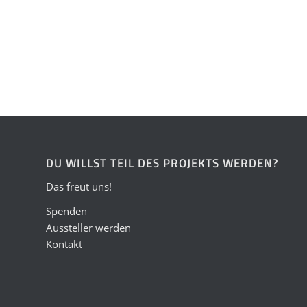
DU WILLST TEIL DES PROJEKTS WERDEN?
Das freut uns!
Spenden
Aussteller werden
Kontakt