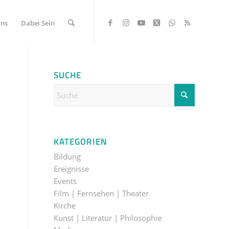
Uns
Dabei Sein
SUCHE
KATEGORIEN
Bildung
Ereignisse
Events
Film | Fernsehen | Theater
Kirche
Kunst | Literatur | Philosophie