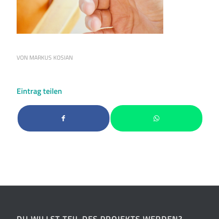
VON
MARKUS KOSIAN
Eintrag teilen
DU WILLST TEIL DES PROJEKTS WERDEN?