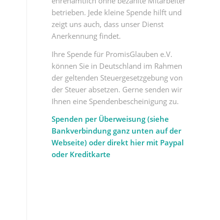
ehrenamtlich ohne bezahlte Mitarbeiter
betrieben. Jede kleine Spende hilft und
zeigt uns auch, dass unser Dienst
Anerkennung findet.
Ihre Spende für PromisGlauben e.V.
können Sie in Deutschland im Rahmen
der geltenden Steuergesetzgebung von
der Steuer absetzen. Gerne senden wir
Ihnen eine Spendenbescheinigung zu.
Spenden per Überweisung (siehe
Bankverbindung ganz unten auf der
Webseite) oder direkt hier mit Paypal
oder Kreditkarte