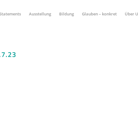
Statements
Ausstellung
Bildung
Glauben – konkret
Über 
.7.23