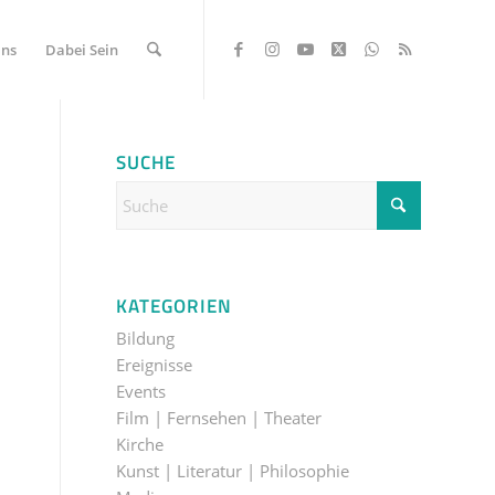
Uns
Dabei Sein
SUCHE
KATEGORIEN
Bildung
Ereignisse
Events
Film | Fernsehen | Theater
Kirche
Kunst | Literatur | Philosophie