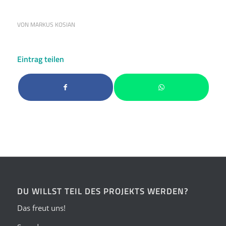
VON
MARKUS KOSIAN
Eintrag teilen
DU WILLST TEIL DES PROJEKTS WERDEN?
Das freut uns!