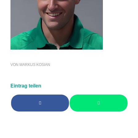
VON
MARKUS KOSIAN
Eintrag teilen