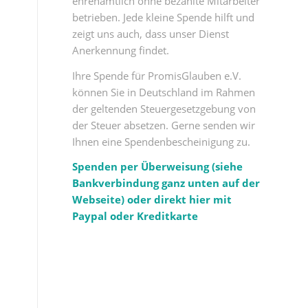
ehrenamtlich ohne bezahlte Mitarbeiter
betrieben. Jede kleine Spende hilft und
zeigt uns auch, dass unser Dienst
Anerkennung findet.
Ihre Spende für PromisGlauben e.V.
können Sie in Deutschland im Rahmen
der geltenden Steuergesetzgebung von
der Steuer absetzen. Gerne senden wir
Ihnen eine Spendenbescheinigung zu.
Spenden per Überweisung (siehe
Bankverbindung ganz unten auf der
Webseite) oder direkt hier mit
Paypal oder Kreditkarte