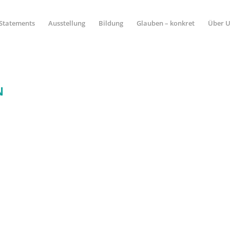
Statements
Ausstellung
Bildung
Glauben – konkret
Über 
N