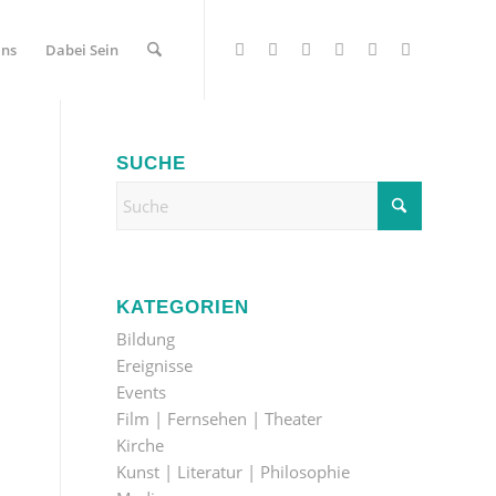
Uns
Dabei Sein
SUCHE
KATEGORIEN
Bildung
Ereignisse
Events
Film | Fernsehen | Theater
Kirche
Kunst | Literatur | Philosophie