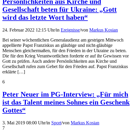
Persönlichkeiten aus Kirche und
Gesellschaft beten für Ukraine: „Gott
wird das letzte Wort haben“
24. Februar 2022 12:15 Uhr
/
in
Ereignisse
/
von
Markus Kosian
Bei seiner wöchentlichen Generalaudienz am gestrigen Mittwoch
appellierte Papst Franziskus an gläubige und nicht-gläubige
Menschen gleichermaßen, für den Frieden in der Ukraine zu beten.
Die für den Krieg Verantwortlichen forderte er auf ihr Gewissen vor
Gott zu prüfen. Auch andere Persönlichkeiten aus Kirche und
Gesellschaft rufen zum Gebet für den Frieden auf. Papst Franziskus
erklärte […]
6
Peter Neuer im PG-Interview: „Für mich
ist das Talent meines Sohnes ein Geschenk
Gottes“
3. Mai 2019 08:00 Uhr
/
in
Sport
/
von
Markus Kosian
7