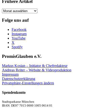
Frühere Artikel
Frühere
Artikel
Folge uns auf
Facebook
Instagram
YouTube
X
Spotify
PromisGlauben e.V.
Markus Kosian – Initiator & Chefredakteur
Andreas Reiter – Website & Videoproduktion
Impressum
Datenschutzerklärung
Privatsphäre-Einstellungen ändern
Spendenkonto
Stadtsparkasse München
IBAN: DE97 7015 0000 1005 0614 01