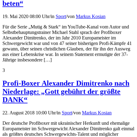
beten“
19. Mai 2020 08:00 Uhr
/
in
Sport
/
von
Markus Kosian
Für die Serie „Mutig & Stark“ im YouTube-Kanal vom Autor und
Selbstbehauptungstrainer Michael Stahl sprach der Profiboxer
Alexander Dimitrenko, der im Jahr 2010 Europameister im
Schwergewicht war und von 47 seiner bisherigen Profi-Kämpfe 41
gewann, über seinen christlichen Glauben, der für ihn der Ausweg
aus einer Lebenskrise war. In seinem Statement ermutigte der 37-
Jährige insbesondere […]
3
Profi-Boxer Alexander Dimitrenko nach
Niederlage: „Gott gebührt der größte
DANK“
22. August 2018 10:00 Uhr
/
in
Sport
/
von
Markus Kosian
Der deutsche Profiboxer mit ukrainischer Herkunft und ehemalige
Europameister im Schwergewicht Alexander Dimitrenko galt einmal
als größtes deutsches Schwergewichts-Talent und möglicher