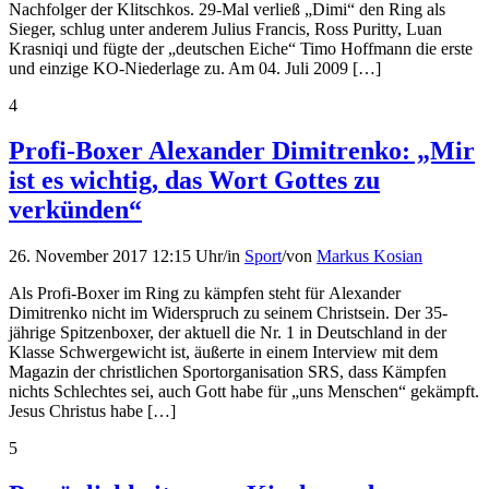
Nachfolger der Klitschkos. 29-Mal verließ „Dimi“ den Ring als
Sieger, schlug unter anderem Julius Francis, Ross Puritty, Luan
Krasniqi und fügte der „deutschen Eiche“ Timo Hoffmann die erste
und einzige KO-Niederlage zu. Am 04. Juli 2009 […]
4
Profi-Boxer Alexander Dimitrenko: „Mir
ist es wichtig, das Wort Gottes zu
verkünden“
26. November 2017 12:15 Uhr
/
in
Sport
/
von
Markus Kosian
Als Profi-Boxer im Ring zu kämpfen steht für Alexander
Dimitrenko nicht im Widerspruch zu seinem Christsein. Der 35-
jährige Spitzenboxer, der aktuell die Nr. 1 in Deutschland in der
Klasse Schwergewicht ist, äußerte in einem Interview mit dem
Magazin der christlichen Sportorganisation SRS, dass Kämpfen
nichts Schlechtes sei, auch Gott habe für „uns Menschen“ gekämpft.
Jesus Christus habe […]
5