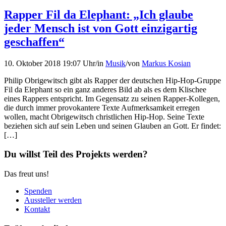
Rapper Fil da Elephant: „Ich glaube
jeder Mensch ist von Gott einzigartig
geschaffen“
10. Oktober 2018 19:07 Uhr
/
in
Musik
/
von
Markus Kosian
Philip Obrigewitsch gibt als Rapper der deutschen Hip-Hop-Gruppe
Fil da Elephant so ein ganz anderes Bild ab als es dem Klischee
eines Rappers entspricht. Im Gegensatz zu seinen Rapper-Kollegen,
die durch immer provokantere Texte Aufmerksamkeit erregen
wollen, macht Obrigewitsch christlichen Hip-Hop. Seine Texte
beziehen sich auf sein Leben und seinen Glauben an Gott. Er findet:
[…]
Du willst Teil des Projekts werden?
Das freut uns!
Spenden
Aussteller werden
Kontakt