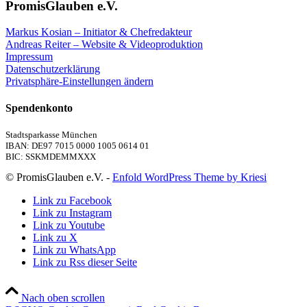
PromisGlauben e.V.
Markus Kosian – Initiator & Chefredakteur
Andreas Reiter – Website & Videoproduktion
Impressum
Datenschutzerklärung
Privatsphäre-Einstellungen ändern
Spendenkonto
Stadtsparkasse München
IBAN: DE97 7015 0000 1005 0614 01
BIC: SSKMDEMMXXX
© PromisGlauben e.V. -
Enfold WordPress Theme by Kriesi
Link zu Facebook
Link zu Instagram
Link zu Youtube
Link zu X
Link zu WhatsApp
Link zu Rss dieser Seite
Nach oben scrollen