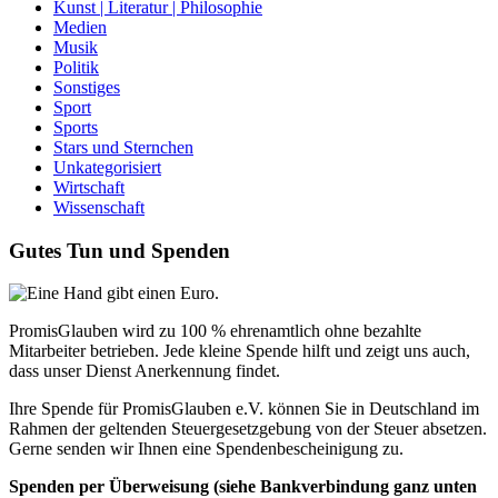
Kunst | Literatur | Philosophie
Medien
Musik
Politik
Sonstiges
Sport
Sports
Stars und Sternchen
Unkategorisiert
Wirtschaft
Wissenschaft
Gutes Tun und Spenden
PromisGlauben wird zu 100 % ehrenamtlich ohne bezahlte
Mitarbeiter betrieben. Jede kleine Spende hilft und zeigt uns auch,
dass unser Dienst Anerkennung findet.
Ihre Spende für PromisGlauben e.V. können Sie in Deutschland im
Rahmen der geltenden Steuergesetzgebung von der Steuer absetzen.
Gerne senden wir Ihnen eine Spendenbescheinigung zu.
Spenden per Überweisung (siehe Bankverbindung ganz unten