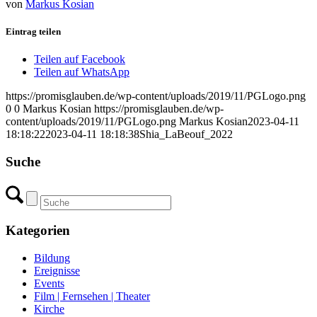
von
Markus Kosian
Eintrag teilen
Teilen auf Facebook
Teilen auf WhatsApp
https://promisglauben.de/wp-content/uploads/2019/11/PGLogo.png
0
0
Markus Kosian
https://promisglauben.de/wp-
content/uploads/2019/11/PGLogo.png
Markus Kosian
2023-04-11
18:18:22
2023-04-11 18:18:38
Shia_LaBeouf_2022
Suche
Kategorien
Bildung
Ereignisse
Events
Film | Fernsehen | Theater
Kirche