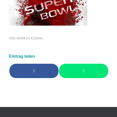
VON
MARKUS KOSIAN
Eintrag teilen