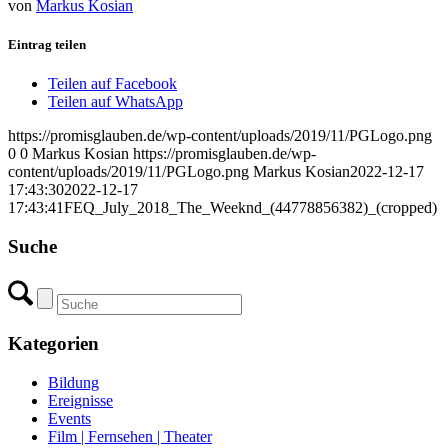
von
Markus Kosian
Eintrag teilen
Teilen auf Facebook
Teilen auf WhatsApp
https://promisglauben.de/wp-content/uploads/2019/11/PGLogo.png
0
0
Markus Kosian
https://promisglauben.de/wp-
content/uploads/2019/11/PGLogo.png
Markus Kosian
2022-12-17
17:43:30
2022-12-17
17:43:41
FEQ_July_2018_The_Weeknd_(44778856382)_(cropped)
Suche
Kategorien
Bildung
Ereignisse
Events
Film | Fernsehen | Theater