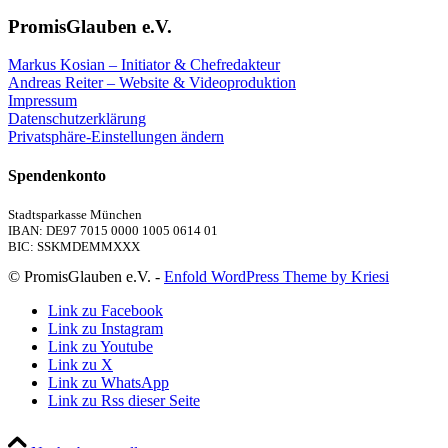
PromisGlauben e.V.
Markus Kosian – Initiator & Chefredakteur
Andreas Reiter – Website & Videoproduktion
Impressum
Datenschutzerklärung
Privatsphäre-Einstellungen ändern
Spendenkonto
Stadtsparkasse München
IBAN: DE97 7015 0000 1005 0614 01
BIC: SSKMDEMMXXX
© PromisGlauben e.V. -
Enfold WordPress Theme by Kriesi
Link zu Facebook
Link zu Instagram
Link zu Youtube
Link zu X
Link zu WhatsApp
Link zu Rss dieser Seite