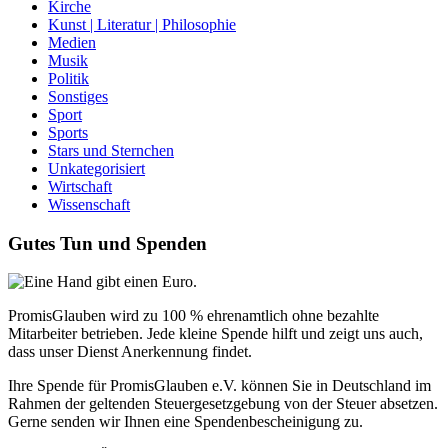
Kirche
Kunst | Literatur | Philosophie
Medien
Musik
Politik
Sonstiges
Sport
Sports
Stars und Sternchen
Unkategorisiert
Wirtschaft
Wissenschaft
Gutes Tun und Spenden
PromisGlauben wird zu 100 % ehrenamtlich ohne bezahlte
Mitarbeiter betrieben. Jede kleine Spende hilft und zeigt uns auch,
dass unser Dienst Anerkennung findet.
Ihre Spende für PromisGlauben e.V. können Sie in Deutschland im
Rahmen der geltenden Steuergesetzgebung von der Steuer absetzen.
Gerne senden wir Ihnen eine Spendenbescheinigung zu.