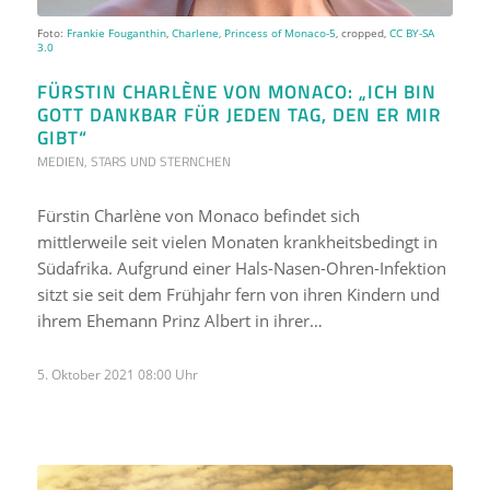
Foto:
Frankie Fouganthin
,
Charlene, Princess of Monaco-5
, cropped,
CC BY-SA
3.0
FÜRSTIN CHARLÈNE VON MONACO: „ICH BIN
GOTT DANKBAR FÜR JEDEN TAG, DEN ER MIR
GIBT“
MEDIEN
,
STARS UND STERNCHEN
Fürstin Charlène von Monaco befindet sich
mittlerweile seit vielen Monaten krankheitsbedingt in
Südafrika. Aufgrund einer Hals-Nasen-Ohren-Infektion
sitzt sie seit dem Frühjahr fern von ihren Kindern und
ihrem Ehemann Prinz Albert in ihrer…
5. Oktober 2021 08:00 Uhr