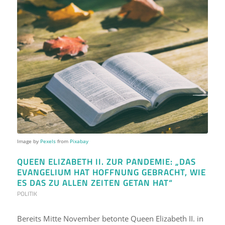
Image by
Pexels
from
Pixabay
QUEEN ELIZABETH II. ZUR PANDEMIE: „DAS
EVANGELIUM HAT HOFFNUNG GEBRACHT, WIE
ES DAS ZU ALLEN ZEITEN GETAN HAT“
POLITIK
Bereits Mitte November betonte Queen Elizabeth II. in