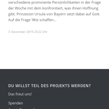
verschiedene prominente Persönlichkeiten in der Frage
der Woche mit dem konfrontiert, was ihnen Hoffnung
gibt. Prinzessin Ursula von Bayern setzt dabei auf Gott.
Auf die Frage 'Wie schaffen…
3. Dezember 2019 23:22 Uhr
DU WILLST TEIL DES PROJEKTS WERDEN?
Das freut uns!
Spenden