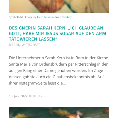
Symbolbild - Image by
Gerd Altmann
from
Pixabay
DESIGNERIN SARAH KERN: „ICH GLAUBE AN
GOTT, HABE MIR JESUS SOGAR AUF DEN ARM
TÄTOWIEREN LASSEN“
MEDIEN
,
WIRTSCHAFT
Die Unternehmerin Sarah Kern ist in Rom in der Kirche
Santa Maria vor Ordensbrüdern per Ritterschlag in den
adligen Rang einer Dame gehoben worden. Im Zuge
dessen gab sie auch ein Glaubensbekenntnis ab. Auf
ihrer Instagram-Seite lässt die…
18. Juni 2022 10:00 Uhr