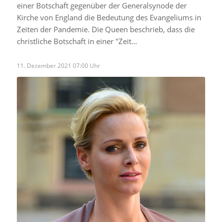
einer Botschaft gegenüber der Generalsynode der
Kirche von England die Bedeutung des Evangeliums in
Zeiten der Pandemie. Die Queen beschrieb, dass die
christliche Botschaft in einer "Zeit…
11. Dezember 2021 07:00 Uhr