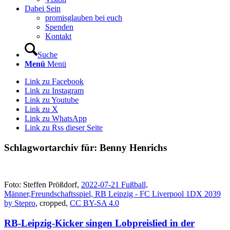
Dabei Sein
promisglauben bei euch
Spenden
Kontakt
Suche
Menü
Menü
Link zu Facebook
Link zu Instagram
Link zu Youtube
Link zu X
Link zu WhatsApp
Link zu Rss dieser Seite
Schlagwortarchiv für:
Benny Henrichs
Foto: Steffen Prößdorf,
2022-07-21 Fußball,
Männer,Freundschaftsspiel, RB Leipzig - FC Liverpool 1DX 2039
by Stepro
, cropped,
CC BY-SA 4.0
RB-Leipzig-Kicker singen Lobpreislied in der