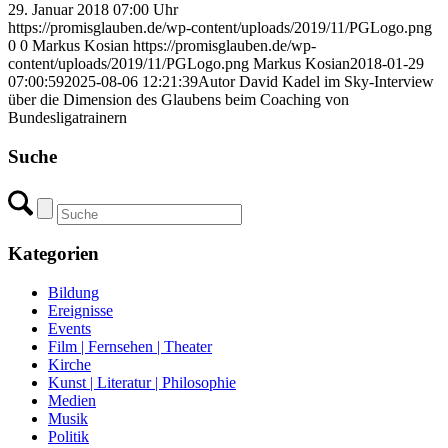
29. Januar 2018 07:00 Uhr
https://promisglauben.de/wp-content/uploads/2019/11/PGLogo.png
0
0
Markus Kosian
https://promisglauben.de/wp-
content/uploads/2019/11/PGLogo.png
Markus Kosian
2018-01-29
07:00:59
2025-08-06 12:21:39
Autor David Kadel im Sky-Interview
über die Dimension des Glaubens beim Coaching von
Bundesligatrainern
Suche
Kategorien
Bildung
Ereignisse
Events
Film | Fernsehen | Theater
Kirche
Kunst | Literatur | Philosophie
Medien
Musik
Politik