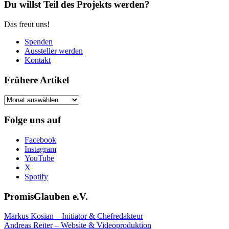
Du willst Teil des Projekts werden?
Das freut uns!
Spenden
Aussteller werden
Kontakt
Frühere Artikel
Frühere
Artikel
Folge uns auf
Facebook
Instagram
YouTube
X
Spotify
PromisGlauben e.V.
Markus Kosian – Initiator & Chefredakteur
Andreas Reiter – Website & Videoproduktion