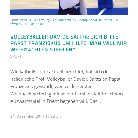
Foto:
Shev123
,
Paris Volley - Toulouse Volley, Championnat de France - 10
février 2016 - 05
,
CC0 1.0
VOLLEYBALLER DAVIDE SAITTA: „ICH BITTE
PAPST FRANZISKUS UM HILFE, MAN WILL MIR
WEIHNACHTEN STEHLEN“
SPORT
Wie katholisch.de aktuell berichtet, hat sich der
italienische Profi-Volleyballer Davide Saitta an Papst
Franziskus gewandt, weil er den ersten
Weihnachtsfeiertag mit seiner Familie statt bei einem
Auswärtsspiel in Trient begehen will. Das…
21. Dezember 2019 18:28 Uhr