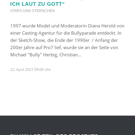
ICH LAUT ZU GOTT“
STARS UND STERNCHEN
1997 wurde Model und Moderatorin Diana Herold von
einer Casting-Agentur für die Bullyparade entdeckt. In
der Sketch-Show, die Ende der 1990er / Anfang der
200er Jahre auf Pro7 lief, wurde sie an der Seite von
Michael "Bully" Herbig, Christian…
22. April 2021 09:00 Uhr