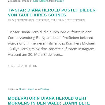
Symbolbild - Image by
Gerd Altmann
from
Pixabay
TV-STAR DIANA HEROLD POSTET BILDER
VON TAUFE IHRES SOHNES
FILM | FERNSEHEN | THEATER
,
STARS UND STERNCHEN
TV-Star Diana Herold, die durch ihre Auftritte in der
Comedysendung Bullyparade auf ProSieben bekannt
wurde und in mehreren Filmen des Komikers Michael
„Bully“ Herbig mitwirkte, postete auf ihrem Instagram-
Account am 30. März Bilder von…
6. April 2025 08:00 Uhr
Image by
MissesHippie
from
Pixabay
MODERATORIN DIANA HEROLD GEHT
MORGENS IN DEN WALD: „DANN BETE