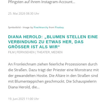
Pfingsten auf ihrem Instagram-Account…
25. Mai 2026 08:30 Uhr
Symbolbild - Image by
PixelAnarchy
from
Pixabay
DIANA HEROLD: „BLUMEN STELLEN EINE
VERBINDUNG ZU ETWAS HER, DAS
GRÖSSER IST ALS WIR“
FILM | FERNSEHEN | THEATER
,
MEDIEN
An Fronleichnam ziehen feierliche Prozessionen durch
die Straßen. Dazu trägt der Priester eine Monstranz mit
der gewandelten Hostie. Die Altäre in den Straßen sind
mit Blumenteppichen geschmückt. Die Schauspielerin
Diana Herold, die…
19. Juni 2025 11:00 Uhr