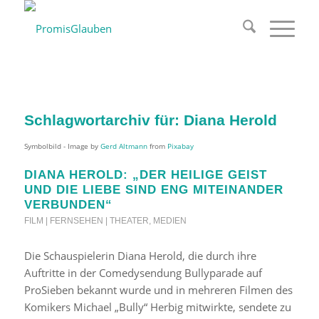
Schlagwortarchiv für:
Diana Herold
Symbolbild - Image by
Gerd Altmann
from
Pixabay
DIANA HEROLD: „DER HEILIGE GEIST
UND DIE LIEBE SIND ENG MITEINANDER
VERBUNDEN“
FILM | FERNSEHEN | THEATER
,
MEDIEN
Die Schauspielerin Diana Herold, die durch ihre
Auftritte in der Comedysendung Bullyparade auf
ProSieben bekannt wurde und in mehreren Filmen des
Komikers Michael „Bully“ Herbig mitwirkte, sendete zu