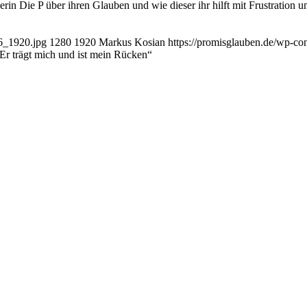
 Die P über ihren Glauben und wie dieser ihr hilft mit Frustration
96_1920.jpg
1280
1920
Markus Kosian
https://promisglauben.de/wp-c
Er trägt mich und ist mein Rücken“