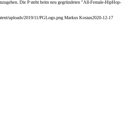
 umzugehen. Die P steht beim neu gegründeten "All-Female-HipHop-
ontent/uploads/2019/11/PGLogo.png
Markus Kosian
2020-12-17