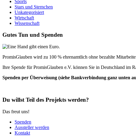
Sports
Stars und Sternchen
Unkategorisiert
Wirtschaft
Wissenschaft
Gutes Tun und Spenden
PromisGlauben wird zu 100 % ehrenamtlich ohne bezahlte Mitarbeiter 
Ihre Spende für PromisGlauben e.V. können Sie in Deutschland im R
Spenden per Überweisung (siehe Bankverbindung ganz unten auf 
Du willst Teil des Projekts werden?
Das freut uns!
Spenden
Aussteller werden
Kontakt