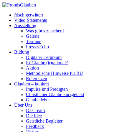
frisch getwittert
Video-Statements
Ausstellung
Was gibt’s zu sehen?
Galerie
Termine
Presse-Echo
Bildung
Digitaler Lernraum
Ist Glaube (ir)rational?
Aktion
Methodische Hinweise für RU
Referenzen
Glauben – konkret
Impulse und Predigten
Christlicher Glaube kurzgefasst
Glaube leben
Über Uns
Das Team
Die Idee
Geistliche Begleiter
Feedback
Vision