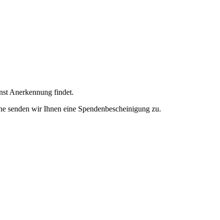
enst Anerkennung findet.
ne senden wir Ihnen eine Spendenbescheinigung zu.