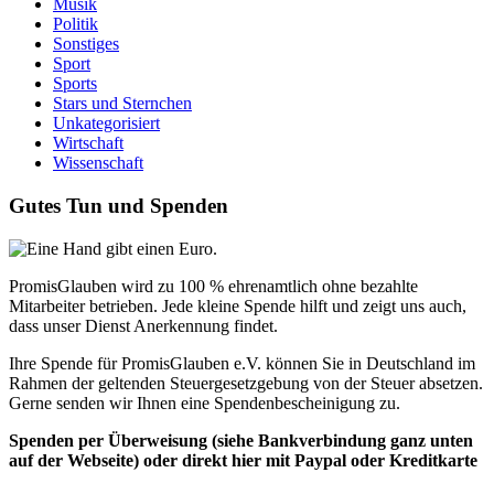
Musik
Politik
Sonstiges
Sport
Sports
Stars und Sternchen
Unkategorisiert
Wirtschaft
Wissenschaft
Gutes Tun und Spenden
PromisGlauben wird zu 100 % ehrenamtlich ohne bezahlte
Mitarbeiter betrieben. Jede kleine Spende hilft und zeigt uns auch,
dass unser Dienst Anerkennung findet.
Ihre Spende für PromisGlauben e.V. können Sie in Deutschland im
Rahmen der geltenden Steuergesetzgebung von der Steuer absetzen.
Gerne senden wir Ihnen eine Spendenbescheinigung zu.
Spenden per Überweisung (siehe Bankverbindung ganz unten
auf der Webseite) oder direkt hier mit Paypal oder Kreditkarte