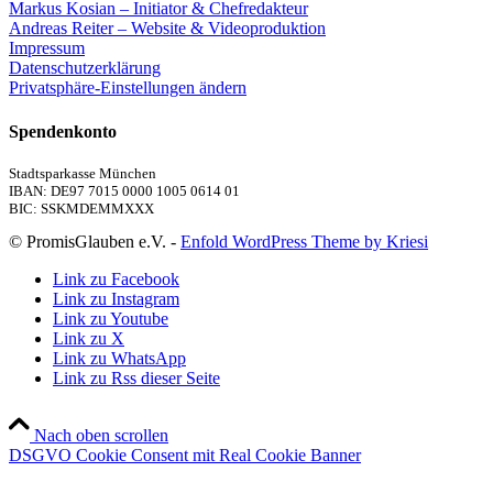
Markus Kosian – Initiator & Chefredakteur
Andreas Reiter – Website & Videoproduktion
Impressum
Datenschutzerklärung
Privatsphäre-Einstellungen ändern
Spendenkonto
Stadtsparkasse München
IBAN: DE97 7015 0000 1005 0614 01
BIC: SSKMDEMMXXX
© PromisGlauben e.V. -
Enfold WordPress Theme by Kriesi
Link zu Facebook
Link zu Instagram
Link zu Youtube
Link zu X
Link zu WhatsApp
Link zu Rss dieser Seite
Nach oben scrollen
DSGVO Cookie Consent mit Real Cookie Banner