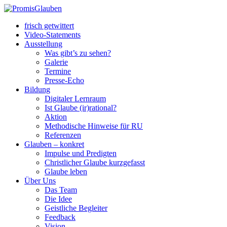
frisch getwittert
Video-Statements
Ausstellung
Was gibt’s zu sehen?
Galerie
Termine
Presse-Echo
Bildung
Digitaler Lernraum
Ist Glaube (ir)rational?
Aktion
Methodische Hinweise für RU
Referenzen
Glauben – konkret
Impulse und Predigten
Christlicher Glaube kurzgefasst
Glaube leben
Über Uns
Das Team
Die Idee
Geistliche Begleiter
Feedback
Vision