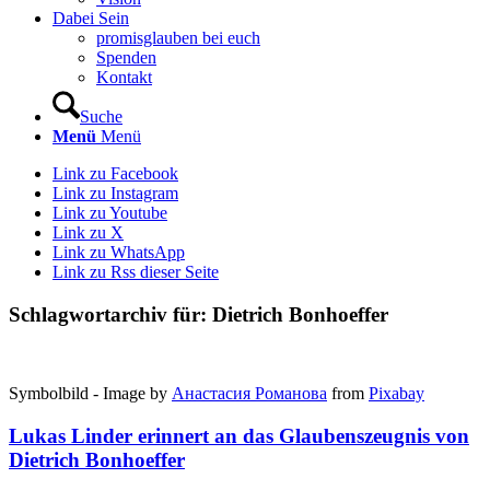
Dabei Sein
promisglauben bei euch
Spenden
Kontakt
Suche
Menü
Menü
Link zu Facebook
Link zu Instagram
Link zu Youtube
Link zu X
Link zu WhatsApp
Link zu Rss dieser Seite
Schlagwortarchiv für:
Dietrich Bonhoeffer
Symbolbild - Image by
Анастасия Романова
from
Pixabay
Lukas Linder erinnert an das Glaubenszeugnis von
Dietrich Bonhoeffer