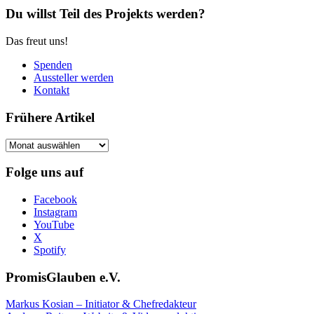
Du willst Teil des Projekts werden?
Das freut uns!
Spenden
Aussteller werden
Kontakt
Frühere Artikel
Frühere
Artikel
Folge uns auf
Facebook
Instagram
YouTube
X
Spotify
PromisGlauben e.V.
Markus Kosian – Initiator & Chefredakteur