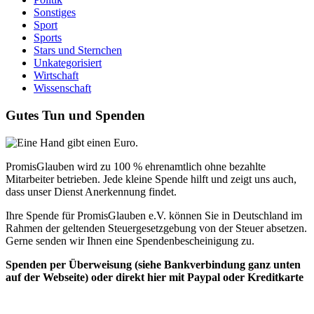
Sonstiges
Sport
Sports
Stars und Sternchen
Unkategorisiert
Wirtschaft
Wissenschaft
Gutes Tun und Spenden
PromisGlauben wird zu 100 % ehrenamtlich ohne bezahlte
Mitarbeiter betrieben. Jede kleine Spende hilft und zeigt uns auch,
dass unser Dienst Anerkennung findet.
Ihre Spende für PromisGlauben e.V. können Sie in Deutschland im
Rahmen der geltenden Steuergesetzgebung von der Steuer absetzen.
Gerne senden wir Ihnen eine Spendenbescheinigung zu.
Spenden per Überweisung (siehe Bankverbindung ganz unten
auf der Webseite) oder direkt hier mit Paypal oder Kreditkarte