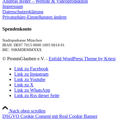
Andreas Reiter – Website & Videoproduktion
Impressum
Datenschutzerklärung
Privatsphäre-Einstellungen ändern
Spendenkonto
Stadtsparkasse München
IBAN: DE97 7015 0000 1005 0614 01
BIC: SSKMDEMMXXX
© PromisGlauben e.V. -
Enfold WordPress Theme by Kriesi
Link zu Facebook
Link zu Instagram
Link zu Youtube
Link zu X
Link zu WhatsApp
Link zu Rss dieser Seite
Nach oben scrollen
DSGVO Cookie Consent mit Real Cookie Banner