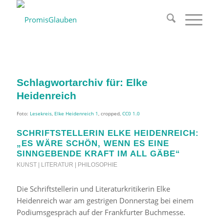
Schlagwortarchiv für:
Elke
Heidenreich
Foto:
Lesekreis
,
Elke Heidenreich 1
, cropped,
CC0 1.0
SCHRIFTSTELLERIN ELKE HEIDENREICH:
„ES WÄRE SCHÖN, WENN ES EINE
SINNGEBENDE KRAFT IM ALL GÄBE“
KUNST | LITERATUR | PHILOSOPHIE
Die Schriftstellerin und Literaturkritikerin Elke
Heidenreich war am gestrigen Donnerstag bei einem
Podiumsgespräch auf der Frankfurter Buchmesse.