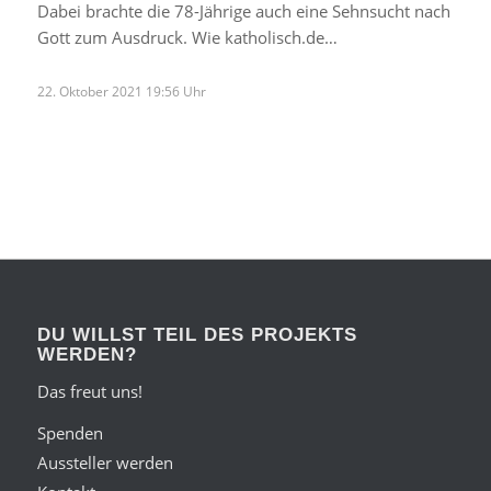
Dabei brachte die 78-Jährige auch eine Sehnsucht nach
Gott zum Ausdruck. Wie katholisch.de…
22. Oktober 2021 19:56 Uhr
DU WILLST TEIL DES PROJEKTS
WERDEN?
Das freut uns!
Spenden
Aussteller werden