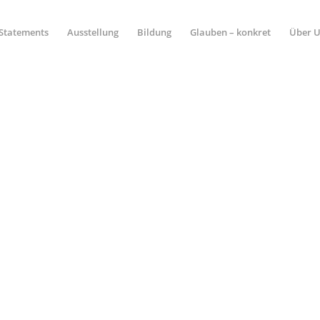
Statements
Ausstellung
Bildung
Glauben – konkret
Über 