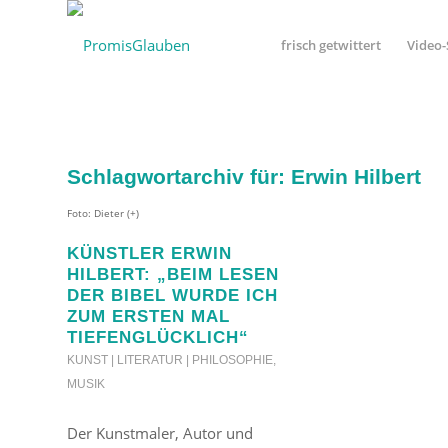
frisch getwittert
Video-
Schlagwortarchiv für:
Erwin Hilbert
Foto: Dieter (+)
KÜNSTLER ERWIN
HILBERT: „BEIM LESEN
DER BIBEL WURDE ICH
ZUM ERSTEN MAL
TIEFENGLÜCKLICH“
KUNST | LITERATUR | PHILOSOPHIE
,
MUSIK
Der Kunstmaler, Autor und