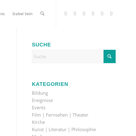
Uns
Dabei Sein
SUCHE
KATEGORIEN
Bildung
Ereignisse
Events
Film | Fernsehen | Theater
Kirche
Kunst | Literatur | Philosophie