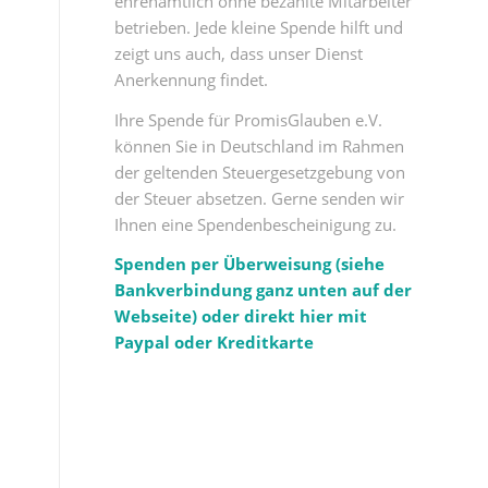
ehrenamtlich ohne bezahlte Mitarbeiter
betrieben. Jede kleine Spende hilft und
zeigt uns auch, dass unser Dienst
Anerkennung findet.
Ihre Spende für PromisGlauben e.V.
können Sie in Deutschland im Rahmen
der geltenden Steuergesetzgebung von
der Steuer absetzen. Gerne senden wir
Ihnen eine Spendenbescheinigung zu.
Spenden per Überweisung (siehe
Bankverbindung ganz unten auf der
Webseite) oder direkt hier mit
Paypal oder Kreditkarte