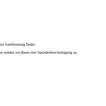
enst Anerkennung findet.
ne senden wir Ihnen eine Spendenbescheinigung zu.