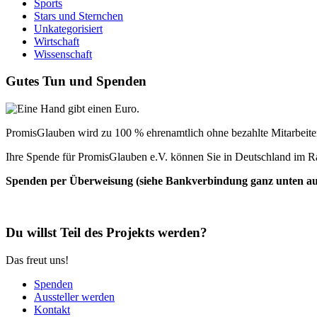
Sports
Stars und Sternchen
Unkategorisiert
Wirtschaft
Wissenschaft
Gutes Tun und Spenden
PromisGlauben wird zu 100 % ehrenamtlich ohne bezahlte Mitarbeiter 
Ihre Spende für PromisGlauben e.V. können Sie in Deutschland im R
Spenden per Überweisung (siehe Bankverbindung ganz unten auf 
Du willst Teil des Projekts werden?
Das freut uns!
Spenden
Aussteller werden
Kontakt