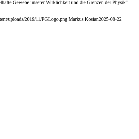
elhafte Gewebe unserer Wirklichkeit und die Grenzen der Physik"
ntent/uploads/2019/11/PGLogo.png
Markus Kosian
2025-08-22