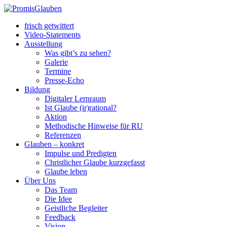
frisch getwittert
Video-Statements
Ausstellung
Was gibt’s zu sehen?
Galerie
Termine
Presse-Echo
Bildung
Digitaler Lernraum
Ist Glaube (ir)rational?
Aktion
Methodische Hinweise für RU
Referenzen
Glauben – konkret
Impulse und Predigten
Christlicher Glaube kurzgefasst
Glaube leben
Über Uns
Das Team
Die Idee
Geistliche Begleiter
Feedback
Vision