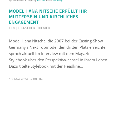
Symbolbild - Image by
Pexels
from
Pixabay
MODEL HANA NITSCHE ERFÜLLT IHR
MUTTERSEIN UND KIRCHLICHES
ENGAGEMENT
FILM | FERNSEHEN | THEATER
Model Hana Nitsche, die 2007 bei der Casting-Show
Germany’s Next Topmodel den dritten Platz erreichte,
sprach aktuell im Interview mit dem Magazin
Stylebook über den Perspektivwechsel in ihrem Leben.
Dazu titelte Stylebook mit der Headline…
10. Mai 2024 09:00 Uhr