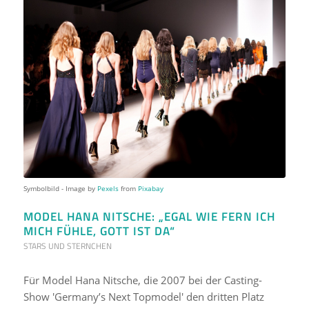
Symbolbild - Image by
Pexels
from
Pixabay
MODEL HANA NITSCHE: „EGAL WIE FERN ICH
MICH FÜHLE, GOTT IST DA“
STARS UND STERNCHEN
Für Model Hana Nitsche, die 2007 bei der Casting-
Show 'Germany’s Next Topmodel' den dritten Platz