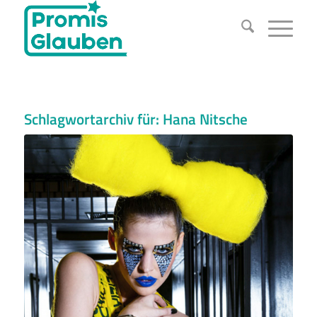
Schlagwortarchiv für:
Hana Nitsche