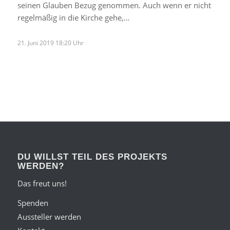
seinen Glauben Bezug genommen. Auch wenn er nicht
regelmäßig in die Kirche gehe,…
21. Juni 2019 18:20 Uhr
DU WILLST TEIL DES PROJEKTS
WERDEN?
Das freut uns!
Spenden
Aussteller werden