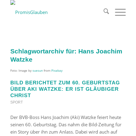
Schlagwortarchiv für:
Hans Joachim
Watzke
Foto: Image by
suesun
from
Pixabay
BILD BERICHTET ZUM 60. GEBURTSTAG
ÜBER AKI WATZKE: ER IST GLÄUBIGER
CHRIST
SPORT
Der BVB-Boss Hans Joachim (Aki) Watzke feiert heute
seinen 60. Geburtstag. Das nahm die Bild-Zeitung für
ein Story über ihn zum Anlass. Dabei wird auch auf