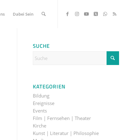
Uns
Dabei Sein
SUCHE
KATEGORIEN
Bildung
Ereignisse
Events
Film | Fernsehen | Theater
Kirche
Kunst | Literatur | Philosophie