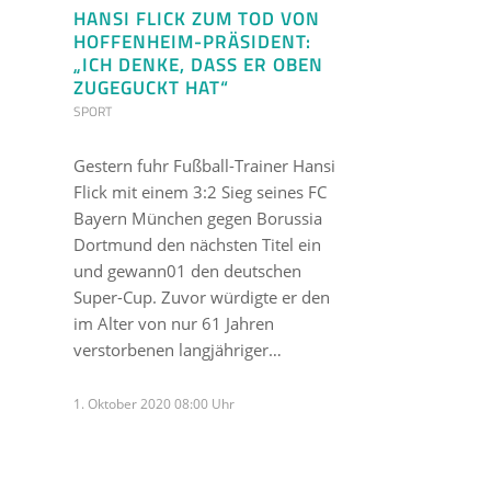
HANSI FLICK ZUM TOD VON
HOFFENHEIM-PRÄSIDENT:
„ICH DENKE, DASS ER OBEN
ZUGEGUCKT HAT“
SPORT
Gestern fuhr Fußball-Trainer Hansi
Flick mit einem 3:2 Sieg seines FC
Bayern München gegen Borussia
Dortmund den nächsten Titel ein
und gewann01 den deutschen
Super-Cup. Zuvor würdigte er den
im Alter von nur 61 Jahren
verstorbenen langjähriger…
1. Oktober 2020 08:00 Uhr