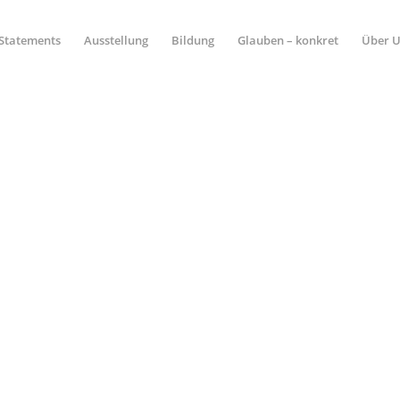
Statements
Ausstellung
Bildung
Glauben – konkret
Über 