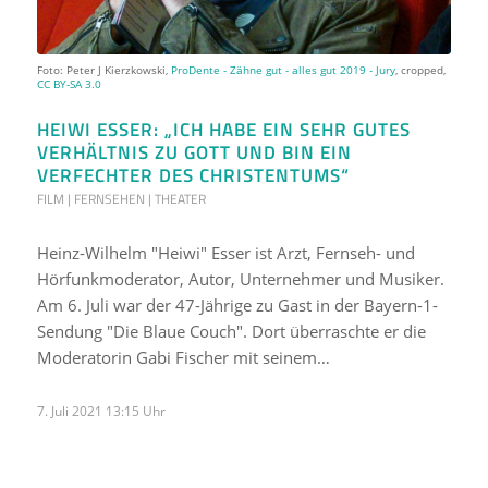
Foto: Peter J Kierzkowski,
ProDente - Zähne gut - alles gut 2019 - Jury
, cropped,
CC BY-SA 3.0
HEIWI ESSER: „ICH HABE EIN SEHR GUTES
VERHÄLTNIS ZU GOTT UND BIN EIN
VERFECHTER DES CHRISTENTUMS“
FILM | FERNSEHEN | THEATER
Heinz-Wilhelm "Heiwi" Esser ist Arzt, Fernseh- und
Hörfunkmoderator, Autor, Unternehmer und Musiker.
Am 6. Juli war der 47-Jährige zu Gast in der Bayern-1-
Sendung "Die Blaue Couch". Dort überraschte er die
Moderatorin Gabi Fischer mit seinem…
7. Juli 2021 13:15 Uhr