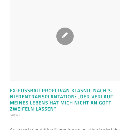
EX-FUSSBALLPROFI IVAN KLASNIC NACH 3. N
IERENTRANSPLANTATION: „DER VERLAUF M
EINES LEBENS HAT MICH NICHT AN GOTT Z
WEIFELN LASSEN“
SPORT
Auch nach der dritten Nierentransplantation hadert der