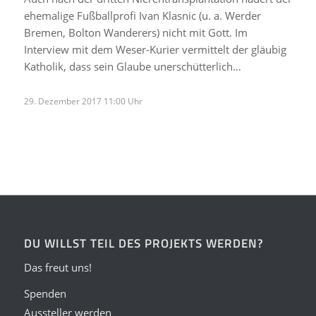
ehemalige Fußballprofi Ivan Klasnic (u. a. Werder
Bremen, Bolton Wanderers) nicht mit Gott. Im
Interview mit dem Weser-Kurier vermittelt der gläubig
Katholik, dass sein Glaube unerschütterlich…
29. Dezember 2017 11:00 Uhr
DU WILLST TEIL DES PROJEKTS WERDEN?
Das freut uns!
Spenden
Aussteller werden