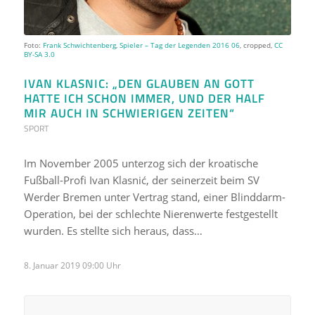
Foto:
Frank Schwichtenberg
,
Spieler – Tag der Legenden 2016 06
, cropped,
CC
BY-SA 3.0
IVAN KLASNIC: „DEN GLAUBEN AN GOTT
HATTE ICH SCHON IMMER, UND DER HALF
MIR AUCH IN SCHWIERIGEN ZEITEN“
SPORT
Im November 2005 unterzog sich der kroatische
Fußball-Profi Ivan Klasnić, der seinerzeit beim SV
Werder Bremen unter Vertrag stand, einer Blinddarm-
Operation, bei der schlechte Nierenwerte festgestellt
wurden. Es stellte sich heraus, dass…
8. Januar 2019 09:00 Uhr