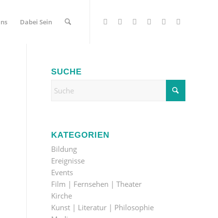
Uns
Dabei Sein
SUCHE
KATEGORIEN
Bildung
Ereignisse
Events
Film | Fernsehen | Theater
Kirche
Kunst | Literatur | Philosophie