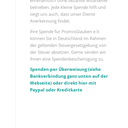
ehrenamtlich ohne bezahlte Mitarbeiter
betrieben. Jede kleine Spende hilft und
zeigt uns auch, dass unser Dienst
Anerkennung findet.
Ihre Spende für PromisGlauben e.V.
können Sie in Deutschland im Rahmen
der geltenden Steuergesetzgebung von
der Steuer absetzen. Gerne senden wir
Ihnen eine Spendenbescheinigung zu.
Spenden per Überweisung (siehe
Bankverbindung ganz unten auf der
Webseite) oder direkt hier mit
Paypal oder Kreditkarte