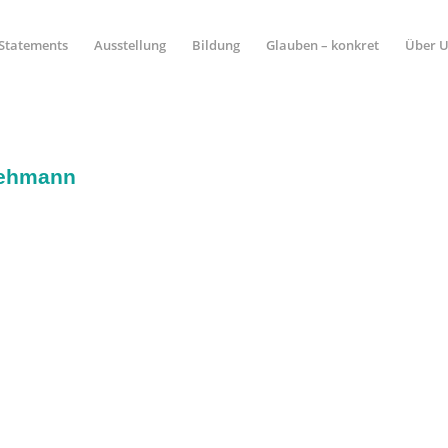
Statements
Ausstellung
Bildung
Glauben – konkret
Über 
Lehmann