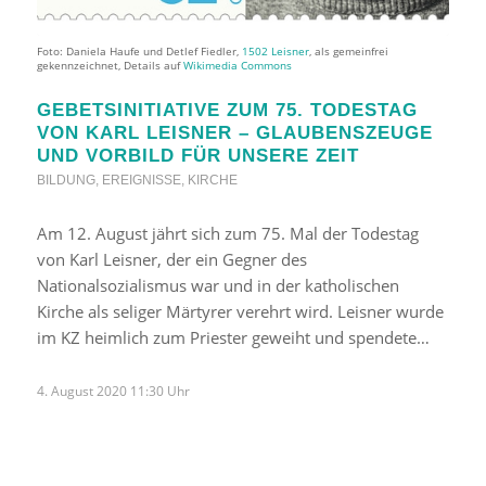
Foto: Daniela Haufe und Detlef Fiedler,
1502 Leisner
, als gemeinfrei
gekennzeichnet, Details auf
Wikimedia Commons
GEBETSINITIATIVE ZUM 75. TODESTAG
VON KARL LEISNER – GLAUBENSZEUGE
UND VORBILD FÜR UNSERE ZEIT
BILDUNG
,
EREIGNISSE
,
KIRCHE
Am 12. August jährt sich zum 75. Mal der Todestag
von Karl Leisner, der ein Gegner des
Nationalsozialismus war und in der katholischen
Kirche als seliger Märtyrer verehrt wird. Leisner wurde
im KZ heimlich zum Priester geweiht und spendete…
4. August 2020 11:30 Uhr